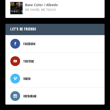
Base Color / Albedo
WE SHARE
,
WE TEACH
LET’S BE FRIENDS
FACEBOOK
YOUTUBE
VIMEO
INSTAGRAM