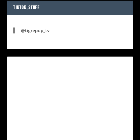
TIKTOK_STUFF
@tigrepop_tv