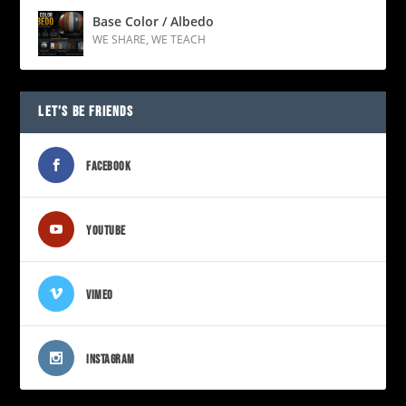
Base Color / Albedo
WE SHARE
,
WE TEACH
LET’S BE FRIENDS
FACEBOOK
YOUTUBE
VIMEO
INSTAGRAM