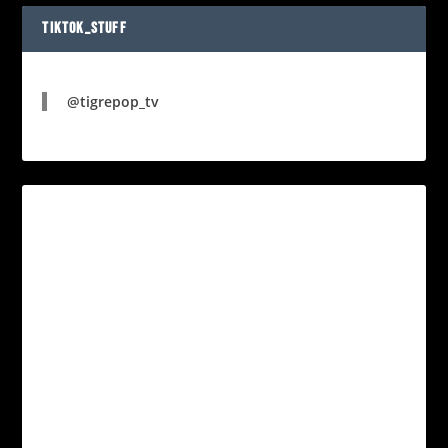
TIKTOK_STUFF
@tigrepop_tv