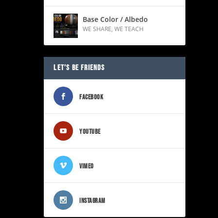
Base Color / Albedo
WE SHARE
,
WE TEACH
LET’S BE FRIENDS
FACEBOOK
YOUTUBE
VIMEO
INSTAGRAM