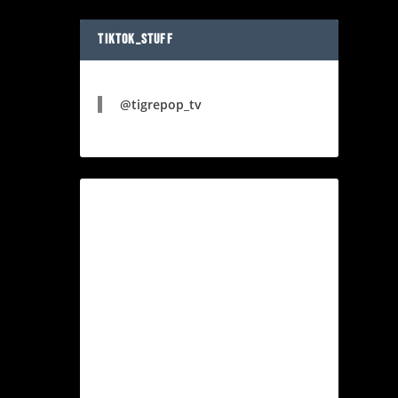
TIKTOK_STUFF
@tigrepop_tv